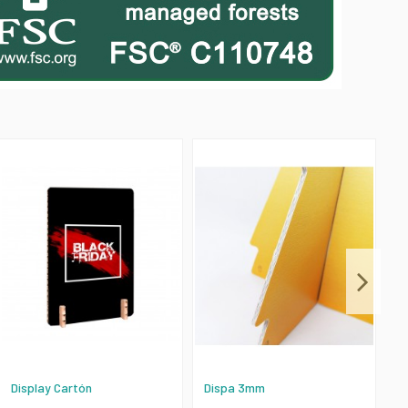
Display Cartón
Dispa 3mm
L