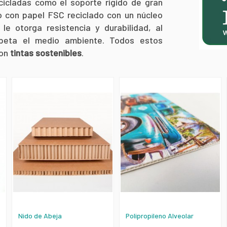
cicladas como el soporte rígido de gran
o con papel FSC reciclado con un núcleo
le otorga resistencia y durabilidad, al
peta el medio ambiente. Todos estos
con
tintas sostenibles
.
Nido de Abeja
Polipropileno Alveolar