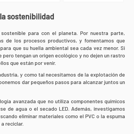
la sostenibilidad
sostenible para con el planeta. Por nuestra parte,
ivas de los procesos productivos, y fomentamos que
para que su huella ambiental sea cada vez menor. Si
 pero tengan un origen ecológico y no dejen un rastro
los que están por venir.
ndustria, y como tal necesitamos de la explotación de
oponemos dar pequeños pasos para alcanzar juntos un
ogía avanzada que no utiliza componentes químicos
 base de agua o el secado LED. Además, investigamos
 buscando eliminar materiales como el PVC o la espuma
a reciclar.