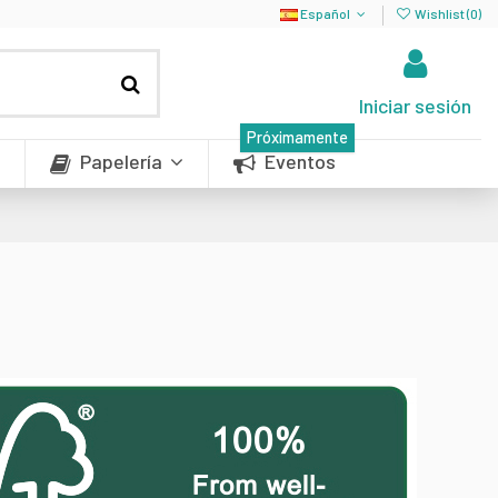
Español
Wishlist (
0
)
Iniciar sesión
Próximamente
Papelería
Eventos