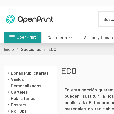
OpenPrint
Cartelería
Vinilos y Lonas
Inicio
Secciones
ECO
ECO
Lonas Publicitarias
Vinilos
Personalizados
En esta sección querem
Carteles
pueden sustituir a lo
Publicitarios
publicitaria. Estos produ
Posters
materiales no reciclabl
Roll Ups