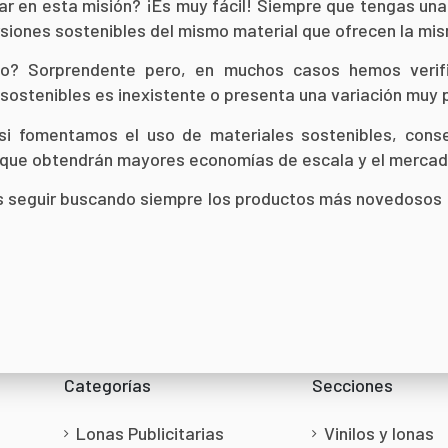
 en esta misión? ¡Es muy fácil! Siempre que tengas una 
rsiones sostenibles del mismo material que ofrecen la mi
io? Sorprendente pero, en muchos casos hemos verifi
 sostenibles es inexistente o presenta una variación muy
i fomentamos el uso de materiales sostenibles, cons
 que obtendrán mayores economías de escala y el mercado 
seguir buscando siempre los productos más novedosos en
Categorías
Secciones
Lonas Publicitarias
Vinilos y lonas