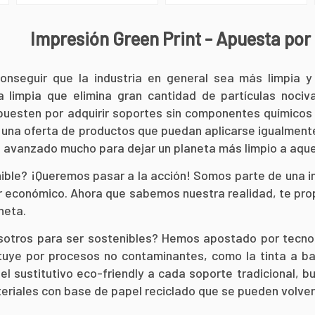
Impresión Green Print - Apuesta por 
nseguir que la industria en general sea más limpia y 
ía limpia que elimina gran cantidad de partículas noc
uesten por adquirir soportes sin componentes químicos 
una oferta de productos que puedan aplicarse igualmente
avanzado mucho para dejar un planeta más limpio a aquel
nible? ¡Queremos pasar a la acción! Somos parte de una i
or económico. Ahora que sabemos nuestra realidad, te pr
neta.
otros para ser sostenibles? Hemos apostado por tecnol
tituye por procesos no contaminantes, como la tinta a
el sustitutivo eco-friendly a cada soporte tradicional,
eriales con base de papel reciclado que se pueden volver 