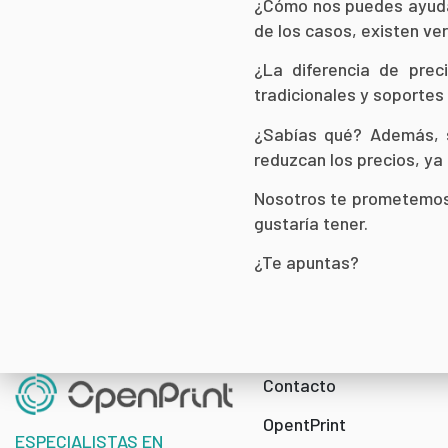
¿Cómo nos puedes ayudar
de los casos, existen ve
¿La diferencia de prec
tradicionales y soportes
¿Sabías qué? Además, s
reduzcan los precios, ya
Nosotros te prometemos 
gustaría tener.
¿Te apuntas?
Contacto
OpentPrint
ESPECIALISTAS EN