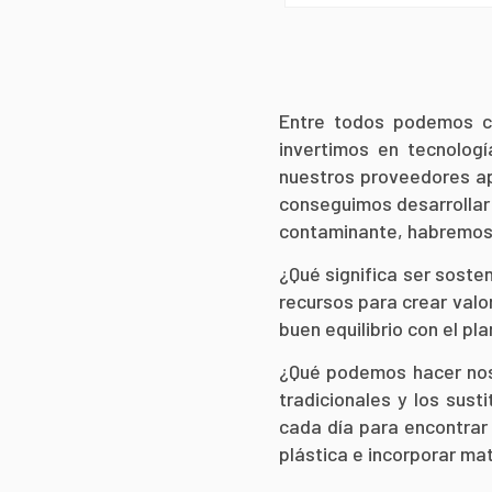
Entre todos podemos co
invertimos en tecnolog
nuestros proveedores ap
conseguimos desarrollar 
contaminante, habremos 
¿Qué significa ser soste
recursos para crear val
buen equilibrio con el pla
¿Qué podemos hacer nos
tradicionales y los sus
cada día para encontrar 
plástica e incorporar mat